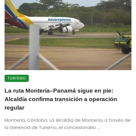
TURISMO
La ruta Montería–Panamá sigue en pie:
Alcaldía confirma transición a operación
regular
Montería, Córdoba. La Alcaldía de Montería, a través de
la Gerencia de Turismo, el concesionario ...