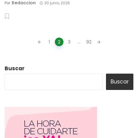
Redaccion
Por
30 junio, 2026
Posts
1
2
3
...
92
navigation
Buscar
Buscar