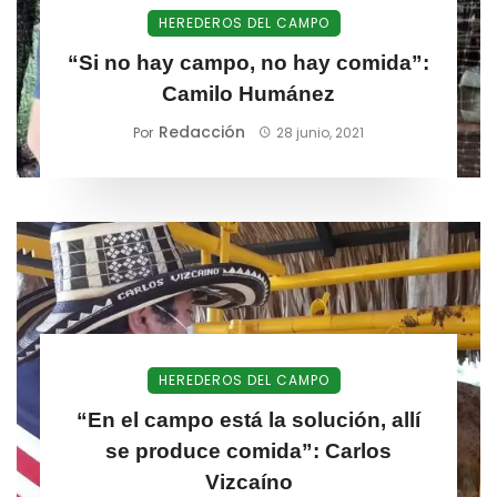
HEREDEROS DEL CAMPO
“Si no hay campo, no hay comida”:
Camilo Humánez
Redacción
Por
28 junio, 2021
HEREDEROS DEL CAMPO
“En el campo está la solución, allí
se produce comida”: Carlos
Vizcaíno