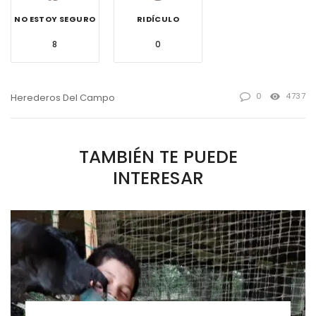
NO ESTOY SEGURO
RIDÍCULO
8
0
0
4737
Herederos Del Campo
TAMBIÉN TE PUEDE
INTERESAR