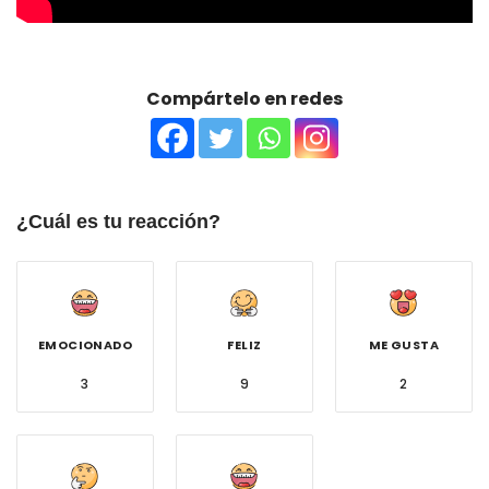
Compártelo en redes
¿Cuál es tu reacción?
EMOCIONADO
FELIZ
ME GUSTA
3
9
2