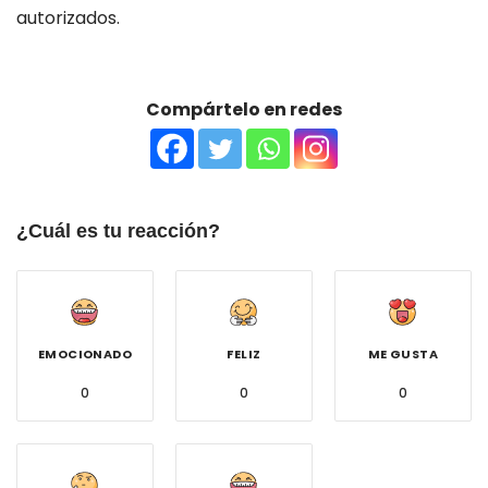
autorizados.
Compártelo en redes
¿Cuál es tu reacción?
EMOCIONADO
FELIZ
ME GUSTA
0
0
0