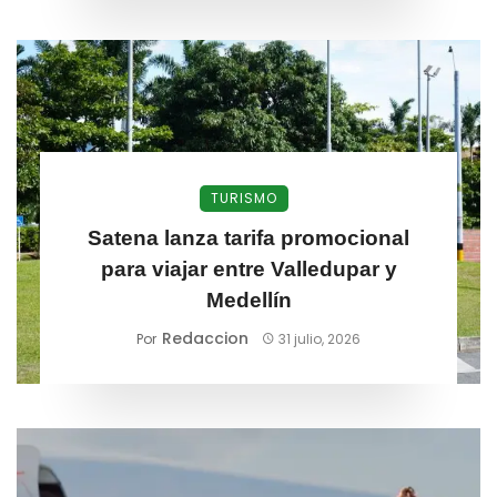
TURISMO
Satena lanza tarifa promocional
para viajar entre Valledupar y
Medellín
Redaccion
Por
31 julio, 2026