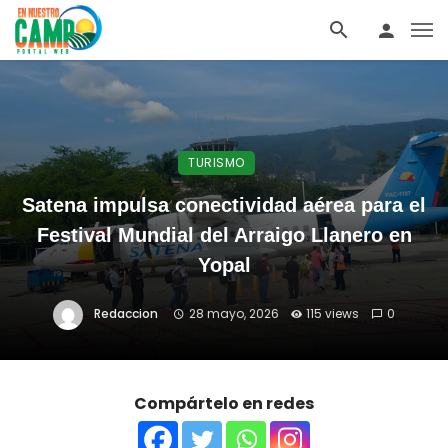
TURISMO
Satena impulsa conectividad aérea para el
Festival Mundial del Arraigo Llanero en
Yopal
Redaccion
28 mayo, 2026
115 views
0
Compártelo en redes