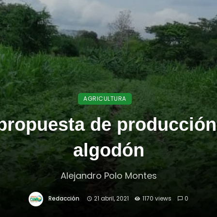
AGRICULTURA
propuesta de producción 
algodón
Alejandro Polo Montes
Redacción
21 abril, 2021
1170 views
0