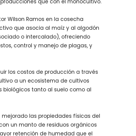
 producciones que con el monocultivo.
ultor Wilson Ramos en la cosecha
tivo que asocia al maíz y al algodón
ciado o intercalado), ofreciendo
ostos, control y manejo de plagas, y
nuir los costos de producción a través
tivo a un ecosistema de cultivos
es biológicos tanto al suelo como al
 mejorado las propiedades físicas del
lo con un manto de residuos orgánicos
 mayor retención de humedad que el