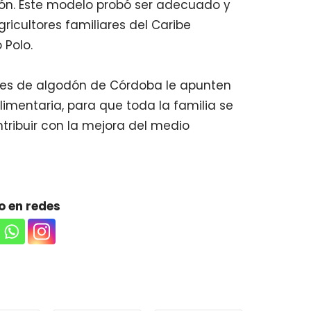
ón. Este modelo probó ser adecuado y
ricultores familiares del Caribe
 Polo.
ores de algodón de Córdoba le apunten
limentaria, para que toda la familia se
ntribuir con la mejora del medio
 en redes