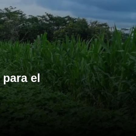
para el