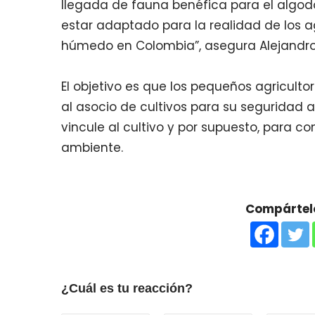
llegada de fauna benéfica para el algod
estar adaptado para la realidad de los ag
húmedo en Colombia”, asegura Alejandro
El objetivo es que los pequeños agricult
al asocio de cultivos para su seguridad a
vincule al cultivo y por supuesto, para co
ambiente.
Compártelo
¿Cuál es tu reacción?