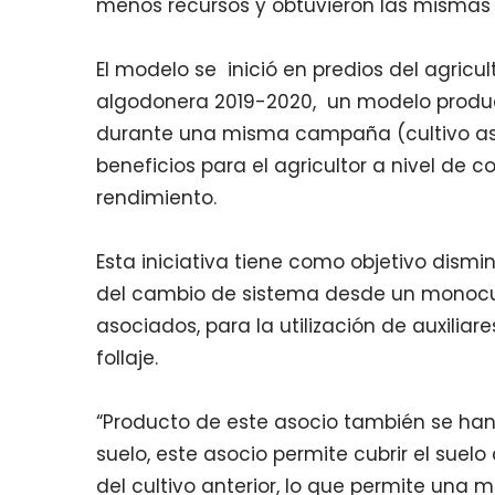
menos recursos y obtuvieron las mismas
El modelo se inició en predios del agric
algodonera 2019-2020, un modelo produc
durante una misma campaña (cultivo aso
beneficios para el agricultor a nivel de c
rendimiento.
Esta iniciativa tiene como objetivo dismi
del cambio de sistema desde un monocul
asociados, para la utilización de auxiliar
follaje.
“Producto de este asocio también se han
suelo, este asocio permite cubrir el sue
del cultivo anterior, lo que permite una