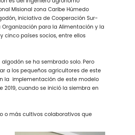
ión es del ingeniero agrónomo
sional Misional zona Caribe Húmedo
odón, iniciativa de Cooperación Sur-
 la Organización para la Alimentación y la
y cinco países socios, entre ellos
 algodón se ha sembrado solo. Pero
ar a los pequeños agricultores de este
 en la implementación de este modelo
e 2019, cuando se inició la siembra en
no o más cultivos colaborativos que