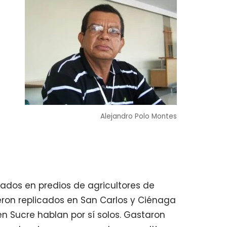
Alejandro Polo Montes
zados en predios de agricultores de
eron replicados en San Carlos y Ciénaga
 Sucre hablan por sí solos. Gastaron