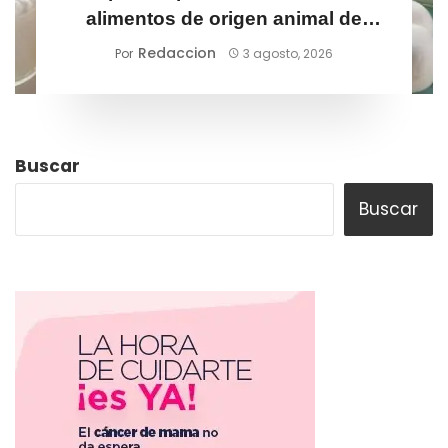
alimentos de origen animal de
mayor riesgo sanitario
Redaccion
Por
3 agosto, 2026
Buscar
Buscar