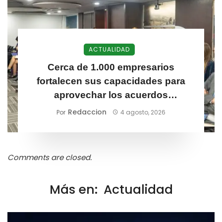
ACTUALIDAD
Cerca de 1.000 empresarios
fortalecen sus capacidades para
aprovechar los acuerdos
comerciales de Colombia
Redaccion
Por
4 agosto, 2026
Comments are closed.
Más en:
Actualidad