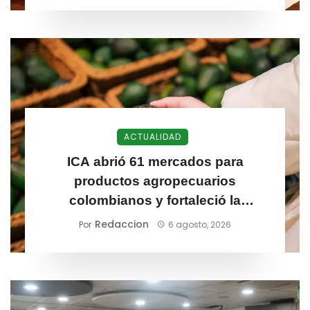
ACTUALIDAD
ICA abrió 61 mercados para
productos agropecuarios
colombianos y fortaleció la
competitividad exportadora
Redaccion
Por
6 agosto, 2026