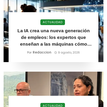
ACTUALIDAD
La IA crea una nueva generación
de empleos: los expertos que
enseñan a las máquinas cómo
funciona un negocio
Redaccion
Por
9 agosto, 2026
ACTUALIDAD