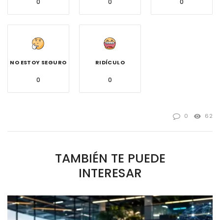
0
0
0
NO ESTOY SEGURO
RIDÍCULO
0
0
0
62
TAMBIÉN TE PUEDE
INTERESAR