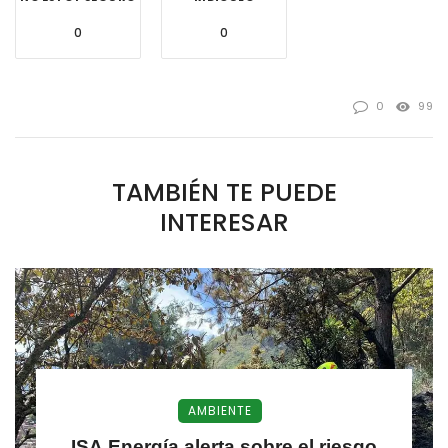
0
0
0
99
TAMBIÉN TE PUEDE
INTERESAR
AMBIENTE
ISA Energía alerta sobre el riesgo