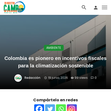
AMBIENTE
Colombia es pionero en incentivos fiscales
para la climatización sostenible
Redacción
19 junio, 2026
99 views
0
Compártelo en redes