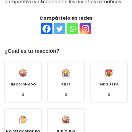
competitiva y alineada con los desafíos climáticos.
Compártelo en redes
¿Cuál es tu reacción?
EMOCIONADO
FELIZ
ME GUSTA
0
0
0
NO ESTOY SEGURO
RIDÍCULO