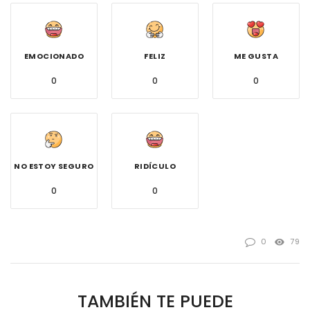
EMOCIONADO
FELIZ
ME GUSTA
0
0
0
NO ESTOY SEGURO
RIDÍCULO
0
0
0
79
TAMBIÉN TE PUEDE