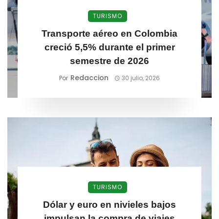
TURISMO
Transporte aéreo en Colombia
creció 5,5% durante el primer
semestre de 2026
Redaccion
Por
30 julio, 2026
TURISMO
Dólar y euro en nivieles bajos
impulsan la compra de viajes