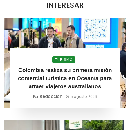
INTERESAR
TURISMO
Colombia realiza su primera misión
comercial turística en Oceanía para
atraer viajeros australianos
Redaccion
Por
5 agosto, 2026