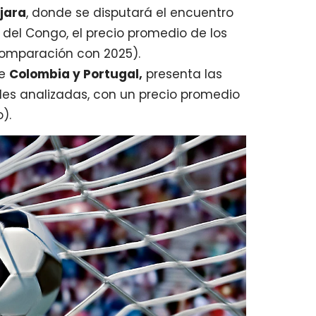
jara
, donde se disputará el encuentro
del Congo, el precio promedio de los
comparación con 2025).
re
Colombia y Portugal,
presenta las
des analizadas, con un precio promedio
).