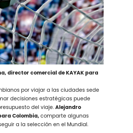
a, director comercial de KAYAK para
mbianos por viajar a las ciudades sede
omar decisiones estratégicas puede
resupuesto del viaje.
Alejandro
para Colombia,
comparte algunas
uir a la selección en el Mundial.