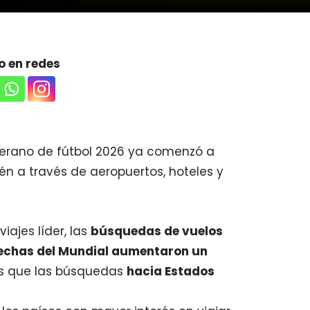
 en redes
l verano de fútbol 2026 ya comenzó a
én a través de aeropuertos, hoteles y
iajes líder, las
búsquedas de vuelos
fechas del Mundial aumentaron un
as que las búsquedas
hacia Estados