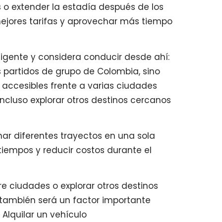
es o extender la estadía después de los
ejores tarifas y aprovechar más tiempo
ligente y considera conducir desde ahí:
s partidos de grupo de Colombia, sino
accesibles frente a varias ciudades
ncluso explorar otros destinos cercanos
ar diferentes trayectos en una sola
iempos y reducir costos durante el
e ciudades o explorar otros destinos
o también será un factor importante
 Alquilar un vehículo