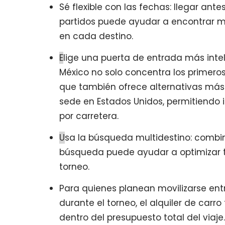
Sé flexible con las fechas: llegar ant
partidos puede ayudar a encontrar m
en cada destino.
E
lige una puerta de entrada más inte
México no solo concentra los primero
que también ofrece alternativas más 
sede en Estados Unidos, permitiendo i
por carretera.
U
sa la búsqueda multidestino: combin
búsqueda puede ayudar a optimizar t
torneo.
Para quienes planean movilizarse entr
durante el torneo, el alquiler de carr
dentro del presupuesto total del viaje.