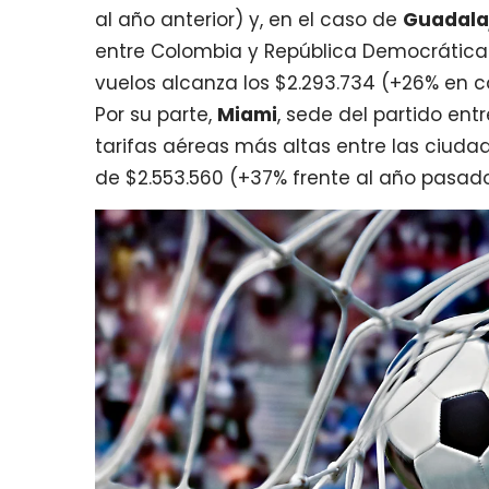
al año anterior) y, en el caso de
Guadala
entre Colombia y República Democrática 
vuelos alcanza los $2.293.734 (+26% en 
Por su parte,
Miami
, sede del partido ent
tarifas aéreas más altas entre las ciuda
de $2.553.560 (+37% frente al año pasado