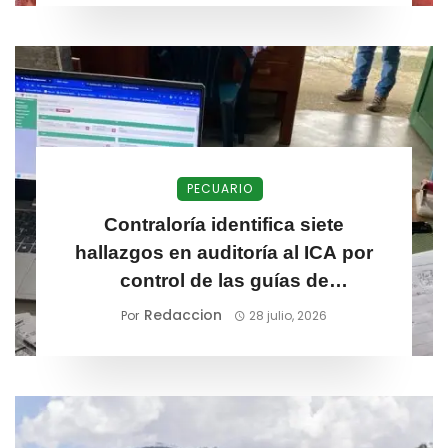
PECUARIO
Contraloría identifica siete
hallazgos en auditoría al ICA por
control de las guías de
movilización animal
Redaccion
Por
28 julio, 2026