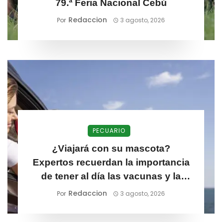
79.ª Feria Nacional Cebú
Redaccion
Por
3 agosto, 2026
PECUARIO
¿Viajará con su mascota?
Expertos recuerdan la importancia
de tener al día las vacunas y la
desparasitación
Redaccion
Por
3 agosto, 2026