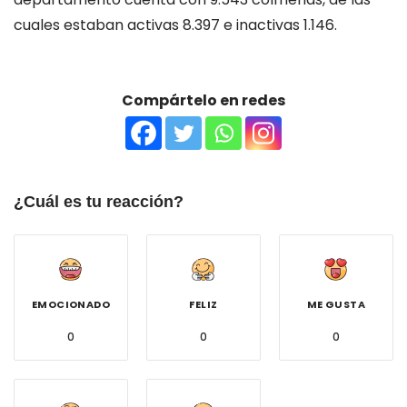
cuales estaban activas 8.397 e inactivas 1.146.
Compártelo en redes
¿Cuál es tu reacción?
EMOCIONADO
FELIZ
ME GUSTA
0
0
0