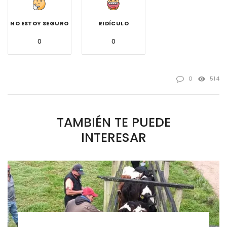
NO ESTOY SEGURO
RIDÍCULO
0
0
0
514
TAMBIÉN TE PUEDE
INTERESAR