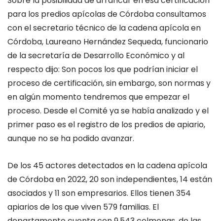
Sobre la posibilidad de arrancar en esa certificación
para los predios apícolas de Córdoba consultamos
con el secretario técnico de la cadena apícola en
Córdoba, Laureano Hernández Sequeda, funcionario
de la secretaría de Desarrollo Económico y al
respecto dijo: Son pocos los que podrían iniciar el
proceso de certificación, sin embargo, son normas y
en algún momento tendremos que empezar el
proceso. Desde el Comité ya se había analizado y el
primer paso es el registro de los predios de apiario,
aunque no se ha podido avanzar.
De los 45 actores detectados en la cadena apícola
de Córdoba en 2022, 20 son independientes, 14 están
asociados y 11 son empresarios. Ellos tienen 354
apiarios de los que viven 579 familias. El
departamento cuenta con 9.543 colmenas, de las