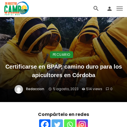
PECUARIO
Certificarse en BPAP, camino duro para los
apicultores en Córdoba
Redaccion
5 agosto, 2023
514 views
0
Compártelo en redes