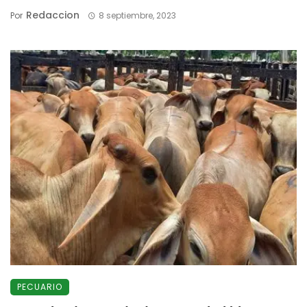
Redaccion
Por
8 septiembre, 2023
PECUARIO