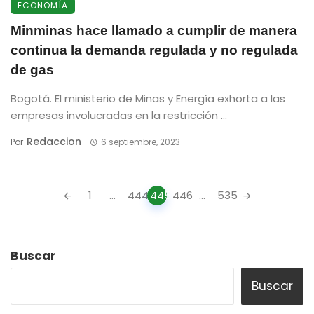
ECONOMÍA
Minminas hace llamado a cumplir de manera
continua la demanda regulada y no regulada
de gas
Bogotá. El ministerio de Minas y Energía exhorta a las
empresas involucradas en la restricción ...
Redaccion
Por
6 septiembre, 2023
Posts
1
...
444
445
446
...
535
navigation
Buscar
Buscar