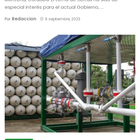
especial interés para el actual Gobierno, ...
Redaccion
Por
6 septiembre, 2023