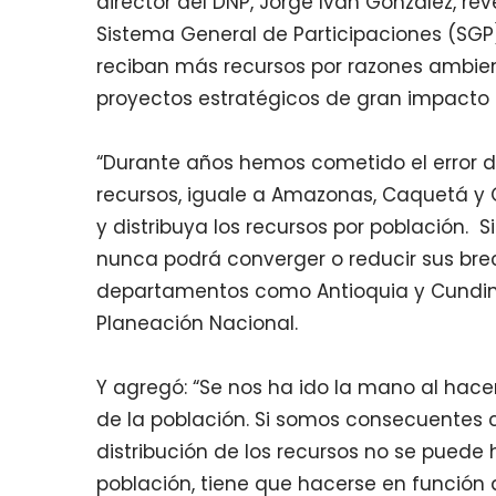
director del DNP, Jorge Iván González, re
Sistema General de Participaciones (SG
reciban más recursos por razones ambient
proyectos estratégicos de gran impacto 
“Durante años hemos cometido el error de
recursos, iguale a Amazonas, Caquetá y
y distribuya los recursos por población. 
nunca podrá converger o reducir sus br
departamentos como Antioquia y Cundina
Planeación Nacional.
Y agregó: “Se nos ha ido la mano al hacer
de la población. Si somos consecuentes co
distribución de los recursos no se puede
población, tiene que hacerse en función 