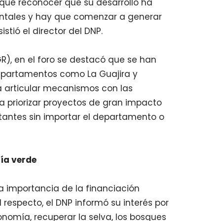
n que reconocer que su desarrollo ha
ientales y hay que comenzar a generar
stió el director del DNP.
R), en el foro se destacó que se han
departamentos como La Guajira y
 articular mecanismos con las
a priorizar proyectos de gran impacto
antes sin importar el departamento o
ía verde
la importancia de la financiación
 respecto, el DNP informó su interés por
nomía, recuperar la selva, los bosques