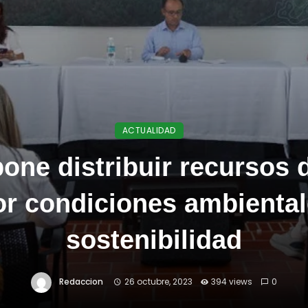
ACTUALIDAD
one distribuir recursos 
r condiciones ambiental
sostenibilidad
Redaccion
26 octubre, 2023
394 views
0