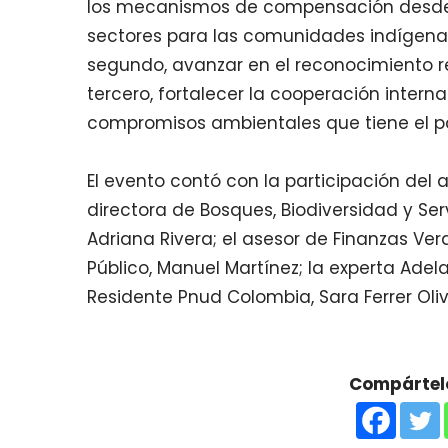
los mecanismos de compensación desde 
sectores para las comunidades indígena
segundo, avanzar en el reconocimiento re
tercero, fortalecer la cooperación intern
compromisos ambientales que tiene el p
El evento contó con la participación del 
directora de Bosques, Biodiversidad y Se
Adriana Rivera; el asesor de Finanzas Ver
Público, Manuel Martínez; la experta Adel
Residente Pnud Colombia, Sara Ferrer Oliv
Compártelo