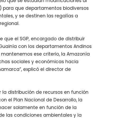
veló que se estudian modificaciones al
P) para que departamentos biodiversos
ales, y se destinen las regalías a
regional.
 que el SGP, encargado de distribuir
 Guainía con los departamentos Andinos
Si mantenemos ese criterio, la Amazonía
echas sociales y económicas hacia
marca”, explicó el director de
 la distribución de recursos en función
n el Plan Nacional de Desarrollo, la
 hacer solamente en función de la
de las condiciones ambientales y la