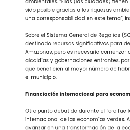
ambientales. “Ellas (las ciudades) tiene
sido posible gracias a las riquezas amb
una corresponsabilidad en este tema”, insi
Sobre el Sistema General de Regalías (SG
destinado recursos significativos para 
Amazonas, pero es necesario comenzar a
alcaldías y gobernaciones entrantes, par
que beneficien al mayor número de habit
el municipio.
Financiación internacional para econom
Otro punto debatido durante el foro fue 
internacional de las economías verdes. Al
avanzar en una transformación de la eco