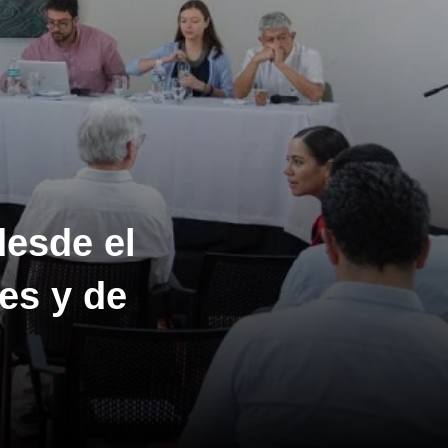
desde el
es y de