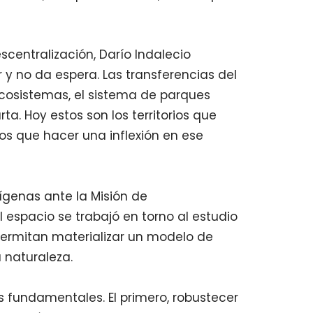
escentralización, Darío Indalecio
 y no da espera. Las transferencias del
ecosistemas, el sistema de parques
ta. Hoy estos son los territorios que
os que hacer una inflexión en ese
ígenas ante la Misión de
 espacio se trabajó en torno al estudio
 permitan materializar un modelo de
a naturaleza.
 fundamentales. El primero, robustecer