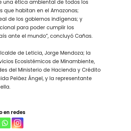
una ética ambiental de todos los
s que habitan en el Amazonas;
al de los gobiernos indígenas; y
acional para poder cumplir los
aís ante el mundo”, concluyó Cañas.
alcalde de Leticia, Jorge Mendoza; la
rvicios Ecosistémicos de Minambiente,
des del Ministerio de Hacienda y Crédito
aida Peláez Ángel, y la representante
ella.
 en redes