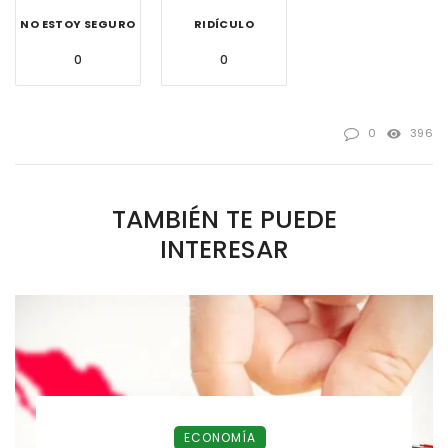
NO ESTOY SEGURO
RIDÍCULO
0
0
0
396
TAMBIÉN TE PUEDE
INTERESAR
ECONOMÍA