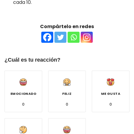
cada 10.
Compártelo en redes
¿Cuál es tu reacción?
EMOCIONADO
FELIZ
ME GUSTA
0
0
0