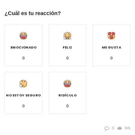
¿Cuál es tu reacción?
EMOCIONADO
FELIZ
ME GUSTA
0
0
0
NO ESTOY SEGURO
RIDÍCULO
0
0
0
196