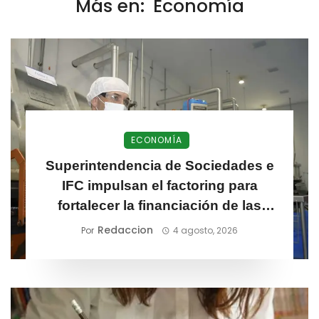
Más en:
Economía
ECONOMÍA
Superintendencia de Sociedades e
IFC impulsan el factoring para
fortalecer la financiación de las
MiPymes
Redaccion
Por
4 agosto, 2026