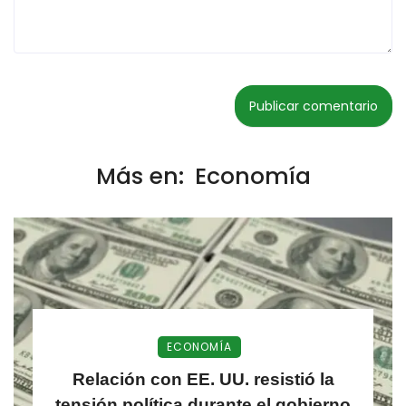
Más en:
Economía
ECONOMÍA
Relación con EE. UU. resistió la
tensión política durante el gobierno