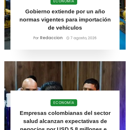
ECONOMÍA
Gobierno extiende por un año
normas vigentes para importación
de vehículos
Redaccion
Por
7 agosto, 2026
ECONOMÍA
Empresas colombianas del sector
salud alcanzan expectativas de
negocios por USD 5,8 millones en