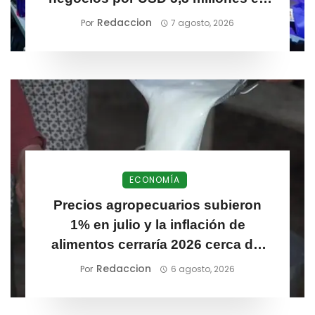
Meditech 2026
Redaccion
Por
7 agosto, 2026
ECONOMÍA
Precios agropecuarios subieron
1% en julio y la inflación de
alimentos cerraría 2026 cerca del
6,1%
Redaccion
Por
6 agosto, 2026