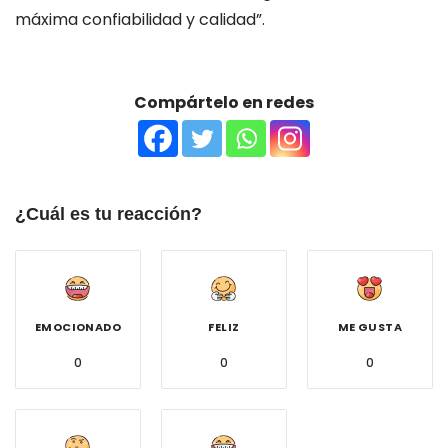
máxima confiabilidad y calidad”.
Compártelo en redes
¿Cuál es tu reacción?
EMOCIONADO
FELIZ
ME GUSTA
0
0
0