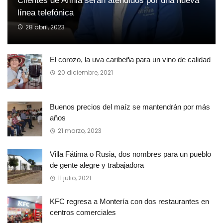
Clientes de Afinia serán atendidos por una nueva
línea telefónica
28 abril, 2023
El corozo, la uva caribeña para un vino de calidad
20 diciembre, 2021
Buenos precios del maíz se mantendrán por más
años
21 marzo, 2023
Villa Fátima o Rusia, dos nombres para un pueblo
de gente alegre y trabajadora
11 julio, 2021
KFC regresa a Montería con dos restaurantes en
centros comerciales