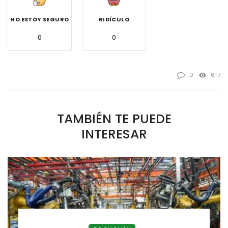
NO ESTOY SEGURO
RIDÍCULO
0
0
0
617
TAMBIÉN TE PUEDE
INTERESAR