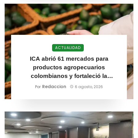
ACTUALIDAD
ICA abrió 61 mercados para
productos agropecuarios
colombianos y fortaleció la
competitividad exportadora
Redaccion
Por
6 agosto, 2026