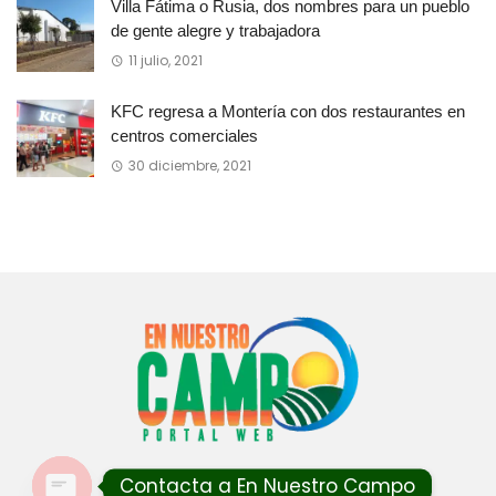
Villa Fátima o Rusia, dos nombres para un pueblo
de gente alegre y trabajadora
11 julio, 2021
KFC regresa a Montería con dos restaurantes en
centros comerciales
30 diciembre, 2021
Contacta a En Nuestro Campo
By
BKNinja