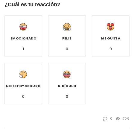
¿Cuál es tu reacción?
EMOCIONADO
FELIZ
ME GUSTA
1
0
0
NO ESTOY SEGURO
RIDÍCULO
0
0
0
706