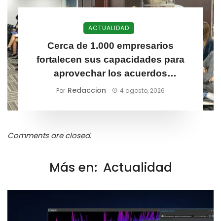
ACTUALIDAD
Cerca de 1.000 empresarios
fortalecen sus capacidades para
aprovechar los acuerdos
comerciales de Colombia
Redaccion
Por
4 agosto, 2026
Comments are closed.
Más en:
Actualidad