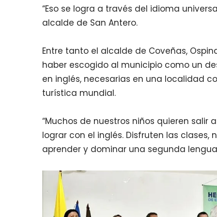
“Eso se logra a través del idioma universal
alcalde de San Antero.
Entre tanto el alcalde de Coveñas, Ospi
haber escogido al municipio como un de
en inglés, necesarias en una localidad c
turística mundial.
“Muchos de nuestros niños quieren salir 
lograr con el inglés. Disfruten las clases
aprender y dominar una segunda lengua”,