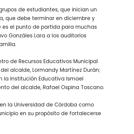
rupos de estudiantes, que inician un
, que debe terminar en diciembre y
e es el punto de partida para muchas
uvo Gonzáles Lara a los auditorios
amilia.
entro de Recursos Educativos Municipal
el alcalde, Lormandy Martínez Durán;
 la Institución Educativa Ismael
to del alcalde, Rafael Ospina Toscano.
a en la Universidad de Córdoba como
nicipio en su propósito de fortalecerse