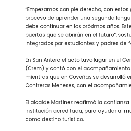
“Empezamos con pie derecho, con estos g
proceso de aprender una segunda lengua
debe continuar en los próximos años. Est
puertas que se abrirán en el futuro”, sost
integrados por estudiantes y padres de f
En San Antero el acto tuvo lugar en el C
(Crem) y contó con el acompañamiento d
mientras que en Coveñas se desarrolló en
Contreras Meneses, con el acompañamien
El alcalde Martínez reafirmó la confianz
institución acreditada, para ayudar al mu
como destino turístico.