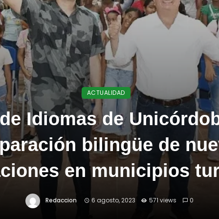
ACTUALIDAD
de Idiomas de Unicórdob
paración bilingüe de nu
ciones en municipios tur
Redaccion
6 agosto, 2023
571 views
0