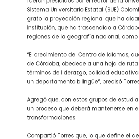
fueron presididos por el rector de la Uni
Sistema Universitario Estatal (SUE) Colom
grato la proyección regional que ha alca
institución, que ha trascendido a Córdo
regiones de la geografía nacional, como
“El crecimiento del Centro de Idiomas, q
de Córdoba, obedece a una hoja de ruta 
términos de liderazgo, calidad educativa
un departamento bilingüe”, precisó Torre
Agregó que, con estos grupos de estudian
un proceso que deberá mantenerse en el 
transformaciones.
Compartió Torres que, lo que define el d