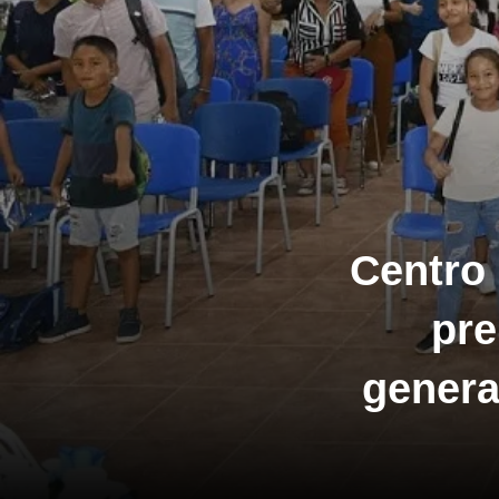
Centro 
pre
genera