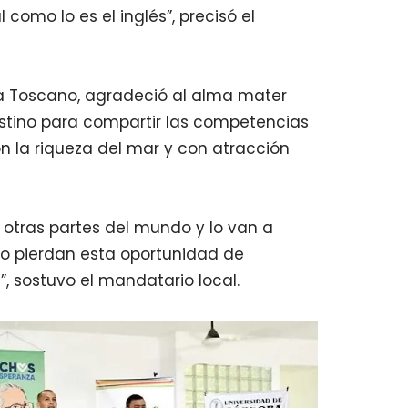
 como lo es el inglés”, precisó el
na Toscano, agradeció al alma mater
stino para compartir las competencias
on la riqueza del mar y con atracción
a otras partes del mundo y lo van a
, no pierdan esta oportunidad de
 sostuvo el mandatario local.