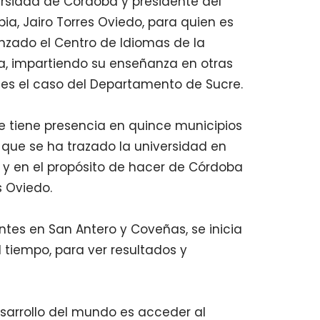
versidad de Córdoba y presidente del
bia, Jairo Torres Oviedo, para quien es
nzado el Centro de Idiomas de la
ba, impartiendo su enseñanza en otras
 es el caso del Departamento de Sucre.
ue tiene presencia en quince municipios
que se ha trazado la universidad en
 y en el propósito de hacer de Córdoba
s Oviedo.
tes en San Antero y Coveñas, se inicia
tiempo, para ver resultados y
esarrollo del mundo es acceder al