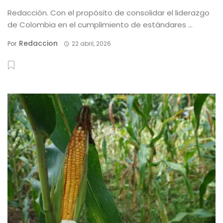
Redacción. Con el propósito de consolidar el liderazgo
de Colombia en el cumplimiento de estándares ...
Redaccion
Por
22 abril, 2026