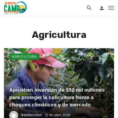
Agricultura
AGRICULTURA
Aprueban inversión de $52 mil millones
para proteger la caficultura frente a
choques climáticos y de mercado
Redaccion
30 abril, 2026