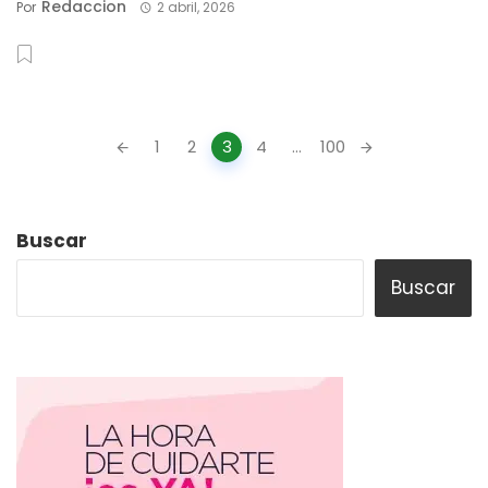
Redaccion
Por
2 abril, 2026
Posts
1
2
3
4
...
100
navigation
Buscar
Buscar