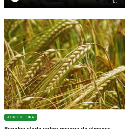
AGRICULTURA
Fenalce alerta sobre riesgos de eliminar