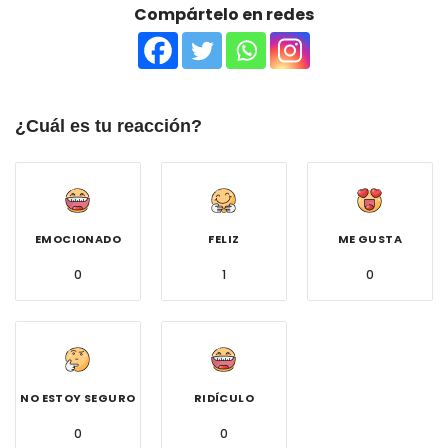
Compártelo en redes
¿Cuál es tu reacción?
EMOCIONADO
FELIZ
ME GUSTA
0
1
0
NO ESTOY SEGURO
RIDÍCULO
0
0