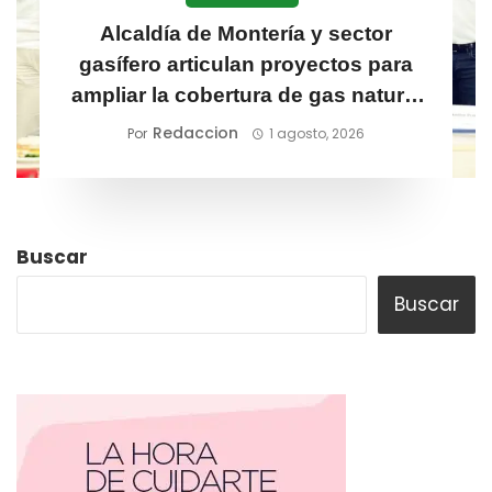
Alcaldía de Montería y sector
gasífero articulan proyectos para
ampliar la cobertura de gas natural
en la ciudad
Redaccion
Por
1 agosto, 2026
Buscar
Buscar