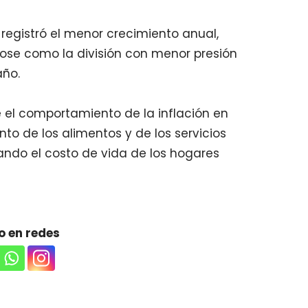
 registró el menor crecimiento anual,
dose como la división con menor presión
año.
 el comportamiento de la inflación en
to de los alimentos y de los servicios
ando el costo de vida de los hogares
 en redes