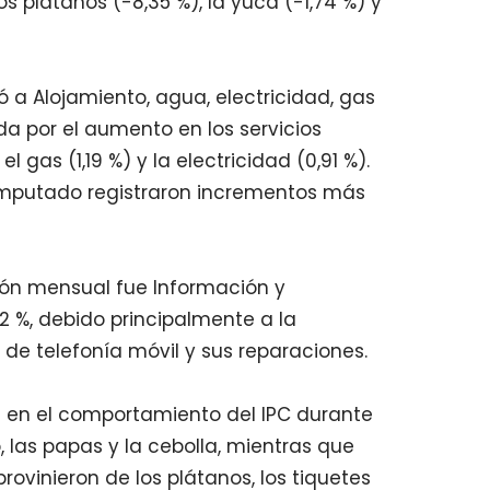
os plátanos (-8,35 %), la yuca (-1,74 %) y
 a Alojamiento, agua, electricidad, gas
da por el aumento en los servicios
l gas (1,19 %) y la electricidad (0,91 %).
e imputado registraron incrementos más
ión mensual fue Información y
2 %, debido principalmente a la
 de telefonía móvil y sus reparaciones.
a en el comportamiento del IPC durante
 las papas y la cebolla, mientras que
rovinieron de los plátanos, los tiquetes