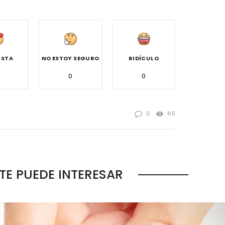
USTA
NO ESTOY SEGURO
RIDÍCULO
0
0
0
65
TE PUEDE INTERESAR