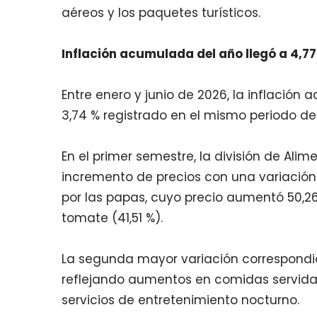
aéreos y los paquetes turísticos.
Inflación acumulada del año llegó a 4,7
Entre enero y junio de 2026, la inflación 
3,74 % registrado en el mismo periodo del
En el primer semestre, la división de Alim
incremento de precios con una variación
por las papas, cuyo precio aumentó 50,26 
tomate (41,51 %).
La segunda mayor variación correspondió
reflejando aumentos en comidas servidas
servicios de entretenimiento nocturno.