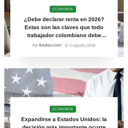
ECONOMÍA
¿Debe declarar renta en 2026?
Estas son las claves que todo
trabajador colombiano debe
conocer
Redaccion
Por
4 agosto, 2026
ECONOMÍA
Expandirse a Estados Unidos: la
decisión más importante ocurre