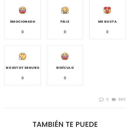
EMOCIONADO
FELIZ
ME GUSTA
0
0
0
NO ESTOY SEGURO
RIDÍCULO
0
0
0
660
TAMBIÉN TE PUEDE