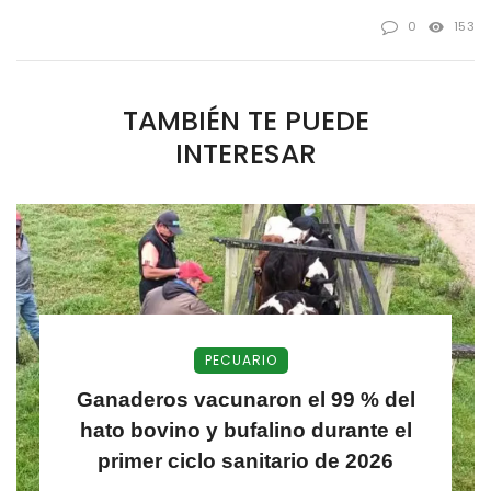
0
153
TAMBIÉN TE PUEDE
INTERESAR
PECUARIO
Ganaderos vacunaron el 99 % del
hato bovino y bufalino durante el
primer ciclo sanitario de 2026