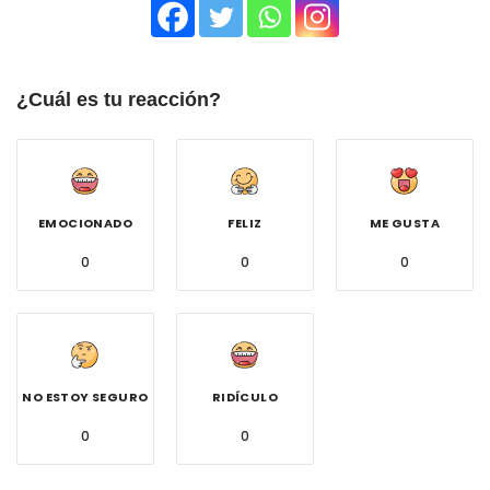
¿Cuál es tu reacción?
EMOCIONADO
FELIZ
ME GUSTA
0
0
0
NO ESTOY SEGURO
RIDÍCULO
0
0