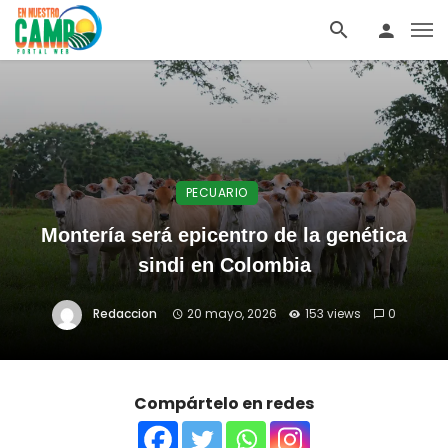
PECUARIO
Montería será epicentro de la genética
sindi en Colombia
Redaccion
20 mayo, 2026
153 views
0
Compártelo en redes