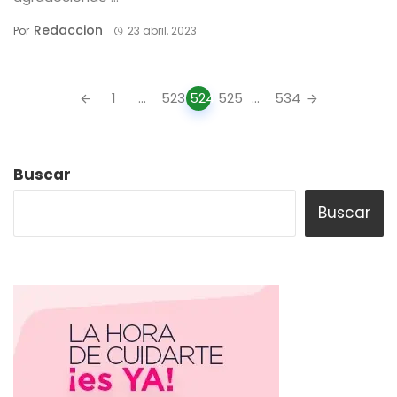
Redaccion
Por
23 abril, 2023
Posts
1
...
523
524
525
...
534
navigation
Buscar
Buscar