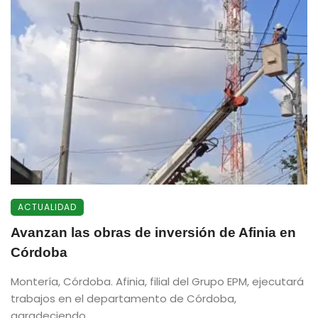
ACTUALIDAD
Avanzan las obras de inversión de Afinia en
Córdoba
Montería, Córdoba. Afinia, filial del Grupo EPM, ejecutará
trabajos en el departamento de Córdoba,
agradeciendo ...