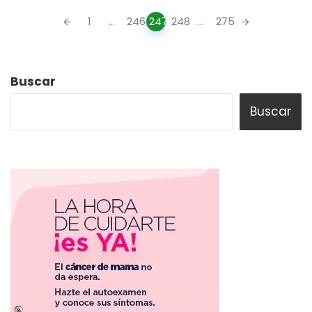
Posts
1
...
246
247
248
...
275
navigation
Buscar
Buscar