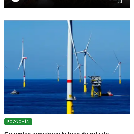
ECONOMÍA
Colombia construye la hoja de ruta de