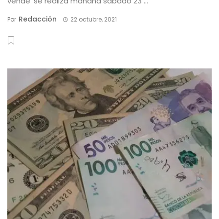
vende’ se realiza mañana sábado 23 ...
Redacción
Por
22 octubre, 2021