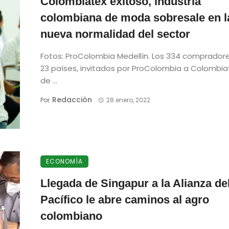
Colombiatex exitoso, industria
colombiana de moda sobresale en l
nueva normalidad del sector
Fotos: ProColombia Medellín. Los 334 comprador
23 países, invitados por ProColombia a Colombia
de ...
Redacción
Por
28 enero, 2022
ECONOMÍA
Llegada de Singapur a la Alianza de
Pacífico le abre caminos al agro
colombiano