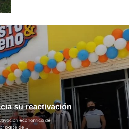
cia su reactivación
activación económica de
r parte de ...