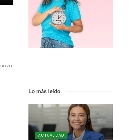
 nueva
Lo más leído
ACTUALIDAD