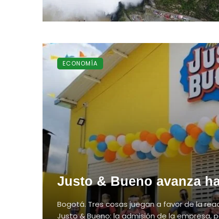
ECONOMÍA
Justo & Bueno avanza ha
Bogotá. Tres cosas juegan a favor de la re
Justo & Bueno: la admisión de la empresa, po