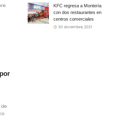
bre
KFC regresa a Montería
con dos restaurantes en
centros comerciales
30 diciembre, 2021
 por
 de
co