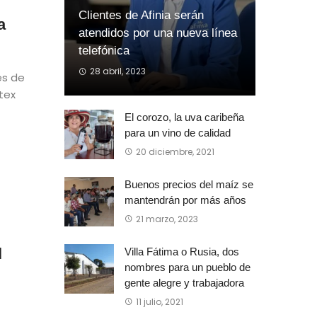
Clientes de Afinia serán
a
atendidos por una nueva línea
telefónica
28 abril, 2023
es de
tex
El corozo, la uva caribeña
para un vino de calidad
20 diciembre, 2021
Buenos precios del maíz se
mantendrán por más años
21 marzo, 2023
l
Villa Fátima o Rusia, dos
nombres para un pueblo de
gente alegre y trabajadora
11 julio, 2021